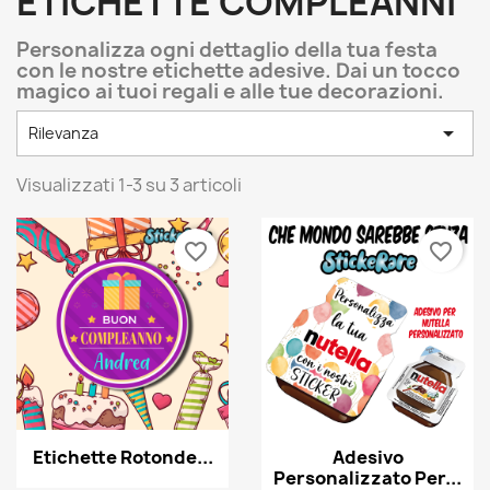
ETICHETTE COMPLEANNI
Personalizza ogni dettaglio della tua festa
con le nostre etichette adesive. Dai un tocco
magico ai tuoi regali e alle tue decorazioni.

Rilevanza
Visualizzati 1-3 su 3 articoli
favorite_border
favorite_border
Etichette Rotonde...
Adesivo
Personalizzato Per...