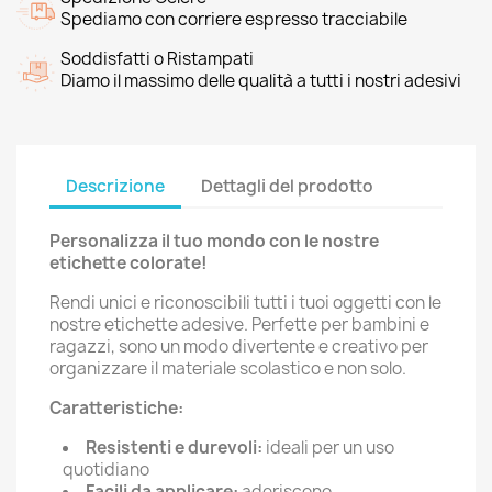
Spediamo con corriere espresso tracciabile
Soddisfatti o Ristampati
Diamo il massimo delle qualità a tutti i nostri adesivi
Descrizione
Dettagli del prodotto
Personalizza il tuo mondo con le nostre
etichette colorate!
Rendi unici e riconoscibili tutti i tuoi oggetti con le
nostre etichette adesive. Perfette per bambini e
ragazzi, sono un modo divertente e creativo per
organizzare il materiale scolastico e non solo.
Caratteristiche:
Resistenti e durevoli:
ideali per un uso
quotidiano
Facili da applicare:
aderiscono