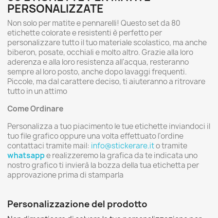
PERSONALIZZATE
Non solo per matite e pennarelli! Questo set da 80
etichette colorate e resistenti è perfetto per
personalizzare tutto il tuo materiale scolastico, ma anche
biberon, posate, occhiali e molto altro. Grazie alla loro
aderenza e alla loro resistenza all'acqua, resteranno
sempre al loro posto, anche dopo lavaggi frequenti.
Piccole, ma dal carattere deciso, ti aiuteranno a ritrovare
tutto in un attimo
Come Ordinare
Personalizza a tuo piacimento le tue etichette inviandoci il
tuo file grafico oppure una volta effettuato l'ordine
contattaci tramite mail:
info@stickerare.it
o tramite
whatsapp
e realizzeremo la grafica da te indicata uno
nostro grafico ti invierà la bozza della tua etichetta per
approvazione prima di stamparla
Personalizzazione del prodotto