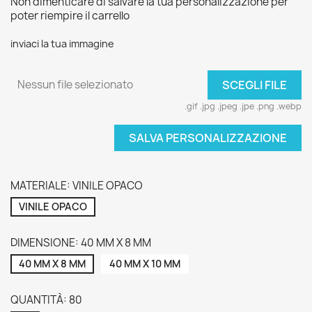
Non dimenticare di salvare la tua personalizzazione per
poter riempire il carrello
inviaci la tua immagine
Nessun file selezionato
SCEGLI FILE
.gif .jpg .jpeg .jpe .png .webp
SALVA PERSONALIZZAZIONE
MATERIALE: VINILE OPACO
VINILE OPACO
DIMENSIONE: 40 MM X 8 MM
40 MM X 8 MM
40 MM X 10 MM
QUANTITÀ: 80